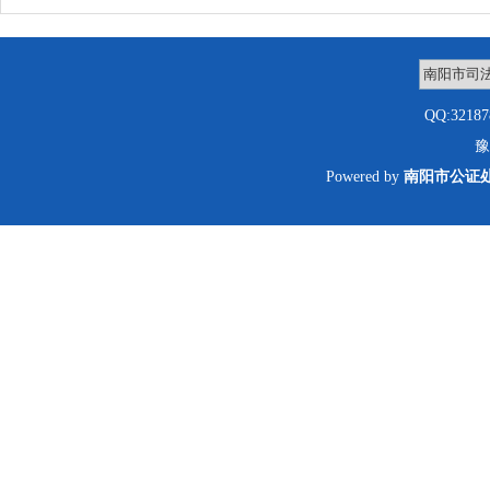
QQ:3218
豫
Powered by
南阳市公证